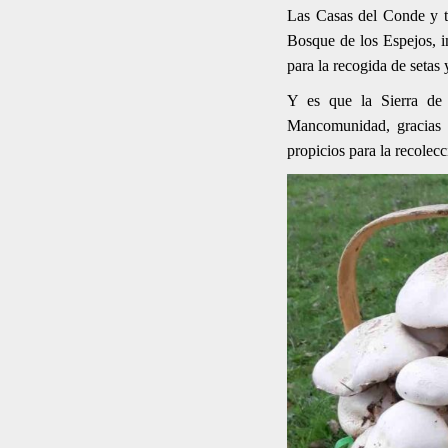
Las Casas del Conde y to
Bosque de los Espejos, i
para la recogida de seta
Y es que la Sierra de 
Mancomunidad, gracias a
propicios para la recolec