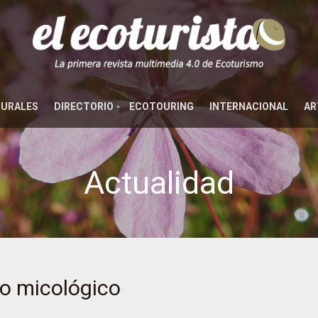
TURALES
DIRECTORIO
ECOTOURING
INTERNACIONAL
AR
Actualidad
ro micológico