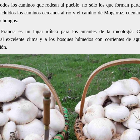
dos los caminos que rodean al pueblo, no sólo los que forman parte 
ncluidos los caminos cercanos al río y el camino de Mogarraz, cuenta
s y hongos.
Francia es un lugar idílico para los amantes de la micología. Cu
l excelente clima y a los bosques húmedos con corrientes de agua
ción.