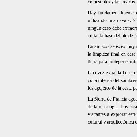
comestibles y las tóxicas
Hay fundamentalmente do
utilizando una navaja. Si
ningún caso debe extraers
cortar la base del pie de 
En ambos casos, es muy i
la limpieza final en casa
tierra para proteger el mi
Una vez extraída la seta
zona inferior del sombrer
los agujeros de la cesta 
La Sierra de Francia agua
de la micología. Los bos
visitantes a explorar est
cultural y arquitectónica