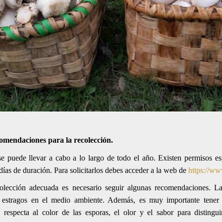
comendaciones para la recolección.
se puede llevar a cabo a lo largo de todo el año. Existen permisos e
ías de duración. Para solicitarlos debes acceder a la web de
https://ww
olección adecuada es necesario seguir algunas recomendaciones. La
 estragos en el medio ambiente. Además, es muy importante tener 
respecta al color de las esporas, el olor y el sabor para distingu