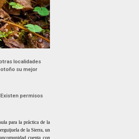
otras localidades
 otoño su mejor
. Existen permisos
.
la para la práctica de la
guijuela de la Sierra, un
 Mancomunidad cuenta con