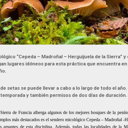
lógico “Cepeda – Madroñal – Herguijuela de la Sierra” y 
gan lugares idóneos para esta práctica que encuentra en
año.
de setas se puede llevar a cabo a lo largo de todo el año
 temporada y también permisos de dos días de duración
erra de Francia alberga algunos de los mejores bosques de la penínsu
emplos más destacados es el sendero micológico Cepeda – Madroñal -Her
los amantes de esta disciplina. Además, todas las localidades de la