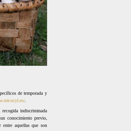
specíficos de temporada y
w.micocyl.es/
.
 recogida indiscriminada
un conocimiento previo,
ir entre aquellas que son