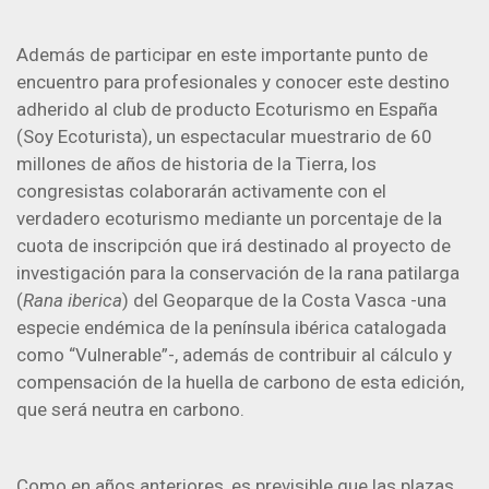
Además de participar en este importante punto de
encuentro para profesionales y conocer este destino
adherido al club de producto Ecoturismo en España
(Soy Ecoturista), un espectacular muestrario de 60
millones de años de historia de la Tierra, los
congresistas colaborarán activamente con el
verdadero ecoturismo mediante un porcentaje de la
cuota de inscripción que irá destinado al proyecto de
investigación para la conservación de la rana patilarga
(
Rana iberica
) del Geoparque de la Costa Vasca -una
especie endémica de la península ibérica catalogada
como “Vulnerable”-, además de contribuir al cálculo y
compensación de la huella de carbono de esta edición,
que será neutra en carbono.
Como en años anteriores, es previsible que las plazas