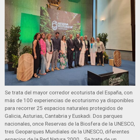
Se trata del mayor corredor ecoturista del España, con
más de 100 experiencias de ecoturismo ya disponibles
para recorrer 25 espacios naturales protegidos de
Galicia, Asturias, Cantabria y Euskadi. Dos parques
nacionales, once Reservas de la Biosfera de la UNESCO,
tres Geoparques Mundiales de la UNESCO, diferentes
espacios de la Red Natura 2000… Se trata de un