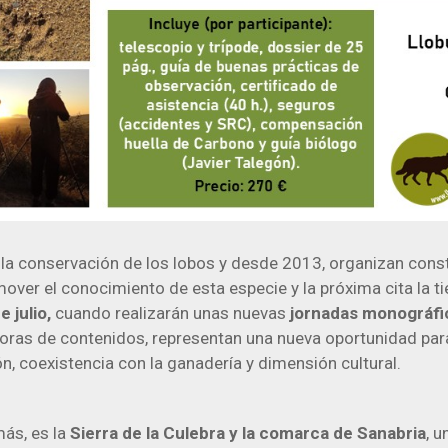
r la conservación de los lobos y desde 2013, organizan con
over el conocimiento de esta especie y la próxima cita la ti
e julio,
cuando realizarán unas nuevas
jornadas
monográfi
oras de contenidos, representan una nueva oportunidad par
n, coexistencia con la ganadería y dimensión cultural.
más, es la
Sierra de la Culebra y la comarca de Sanabria
, u