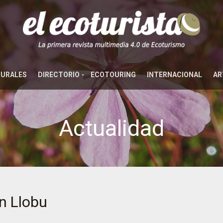
TURALES
DIRECTORIO
ECOTOURING
INTERNACIONAL
AR
Actualidad
n Llobu