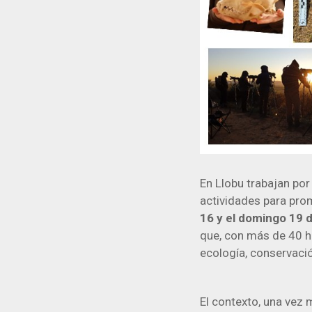
En Llobu trabajan po
actividades para prom
16 y el domingo 19 d
que, con más de 40 h
ecología, conservació
El contexto, una vez 