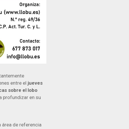
stantemente
enes entre el
jueves
cas
sobre el lobo
a profundizar en su
n área de referencia