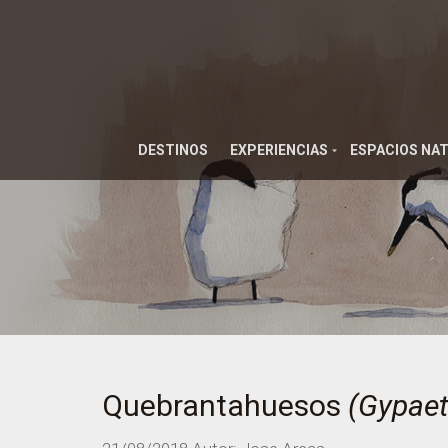
DESTINOS
EXPERIENCIAS
ESPACIOS NA
Quebrantahuesos
(Gypaet