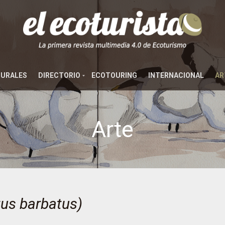
TURALES
DIRECTORIO
ECOTOURING
INTERNACIONAL
AR
Arte
us barbatus)