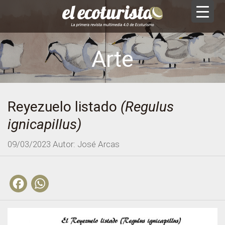
Arte
Reyezuelo listado
(Regulus
ignicapillus)
09/03/2023
Autor: José Arcas
Facebook
WhatsApp