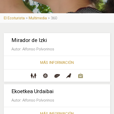
El Ecoturista
>
Multimedia
>
360
Mirador de Izki
Autor: Alfonso Polvorinos
MÁS INFORMACIÓN
Ekoetkea Urdaibai
Autor: Alfonso Polvorinos
MÁS INFORMACIÓN