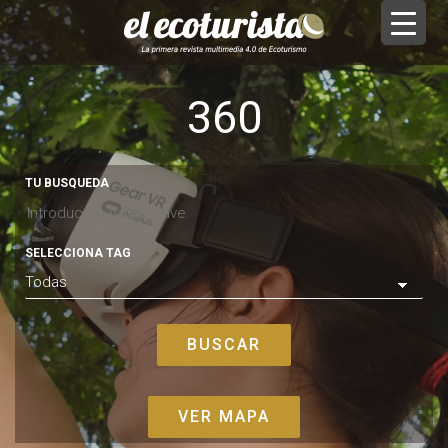
360
TU BUSQUEDA
SELECCIONA TAG
VER MAPA