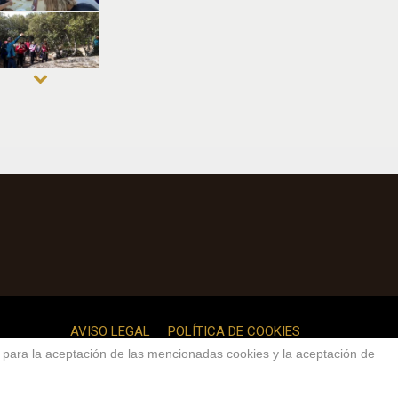
AVISO LEGAL
POLÍTICA DE COOKIES
o para la aceptación de las mencionadas cookies y la aceptación de
dos.