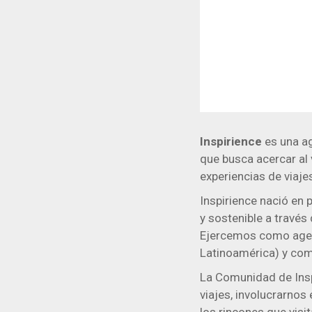
Inspirience
es una ag
que busca acercar al v
experiencias de viaje
Inspirience nació en
y sostenible a través
Ejercemos como agenc
Latinoamérica) y com
La Comunidad de Insp
viajes, involucrarnos 