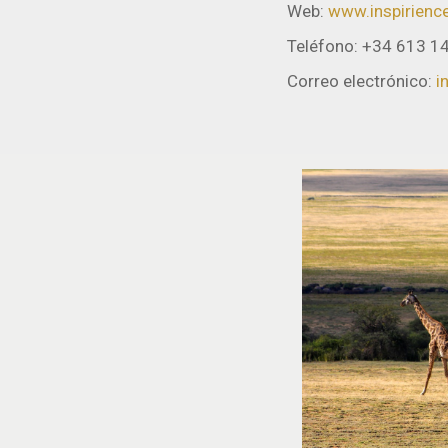
Web:
www.inspirienc
Teléfono: +34 613 1
Correo electrónico:
i