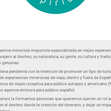
encia minorista-mayorista especializada en viajes experien
iajero al destino, su naturaleza, su gente, su cultura y tradi
s genuinas.
 plena pandemia con la intención de promover un tipo de tu
 de experiencias inmersivas de viaje, dentro y fuera de Españ
ia de viajes receptiva para público europeo y americano (
o agencia emisora para público español.
irers la formamos personas que queremos ejercer un rol a
en el destino desde la creación del itinerario, y dejar un im