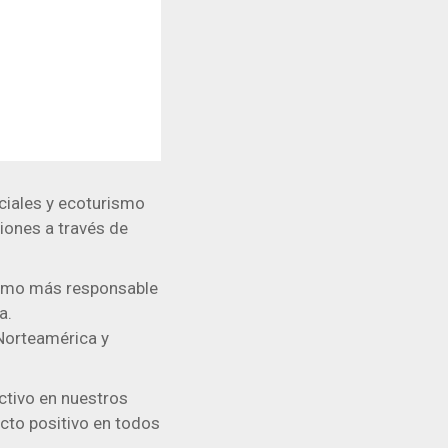
ciales y ecoturismo
ciones a través de
rismo más responsable
a.
Norteamérica y
ctivo en nuestros
pacto positivo en todos