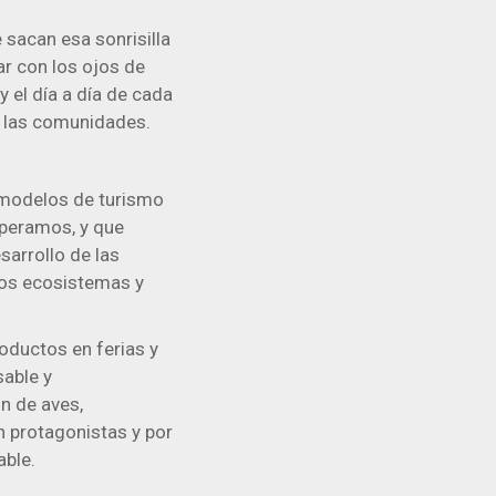
 sacan esa sonrisilla
ar con los ojos de
y el día a día de cada
a las comunidades.
 modelos de turismo
peramos, y que
sarrollo de las
ros ecosistemas y
ductos en ferias y
able y
n de aves,
n protagonistas y por
able.