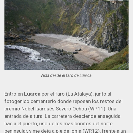
Vista desde el faro de Luarca.
Entro en
Luarca
por el faro (La Atalaya), junto al
fotogénico cementerio donde reposan los restos del
premio Nobel luarqués Severo Ochoa (WP.11). Una
entrada de altura. La carretera desciende enseguida
hacia el puerto, uno de los más bonitos del norte
peninsular, y me deja a pie de lonja (WP.12), frente a un