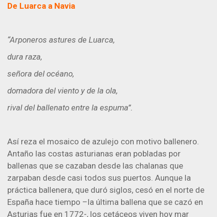
De Luarca a Navia
“Arponeros astures de Luarca,
dura raza,
señora del océano,
domadora del viento y de la ola,
rival del ballenato entre la espuma”.
Así reza el mosaico de azulejo con motivo ballenero.
Antaño las costas asturianas eran pobladas por
ballenas que se cazaban desde las chalanas que
zarpaban desde casi todos sus puertos. Aunque la
práctica ballenera, que duró siglos, cesó en el norte de
España hace tiempo –la última ballena que se cazó en
Asturias fue en 1772-, los cetáceos viven hoy mar