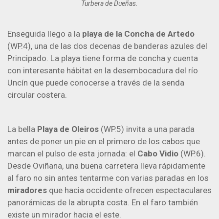
Turbera de Dueñas.
Enseguida llego a la
playa de la Concha de Artedo
(WP.4), una de las dos decenas de banderas azules del
Principado. La playa tiene forma de concha y cuenta
con interesante hábitat en la desembocadura del río
Uncín que puede conocerse a través de la senda
circular costera.
La bella
Playa de Oleiros
(WP.5) invita a una parada
antes de poner un pie en el primero de los cabos que
marcan el pulso de esta jornada: el
Cabo Vidio
(WP.6).
Desde Oviñana, una buena carretera lleva rápidamente
al faro no sin antes tentarme con varias paradas en los
miradores
que hacia occidente ofrecen espectaculares
panorámicas de la abrupta costa. En el faro también
existe un mirador hacia el este.