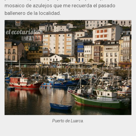
mosaico de azulejos que me recuerda el pasado
ballenero de la localidad.
Puerto de Luarca.