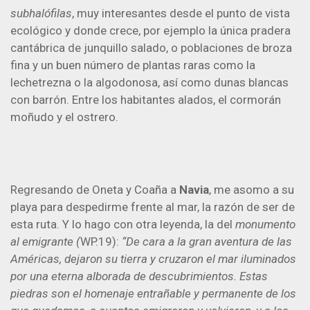
subhalófilas
, muy interesantes desde el punto de vista
ecológico y donde crece, por ejemplo la única pradera
cantábrica de junquillo salado, o poblaciones de broza
fina y un buen número de plantas raras como la
lechetrezna o la algodonosa, así como dunas blancas
con barrón. Entre los habitantes alados, el cormorán
moñudo y el ostrero.
Regresando de Oneta y Coaña a
Navia
, me asomo a su
playa para despedirme frente al mar, la razón de ser de
esta ruta. Y lo hago con otra leyenda, la del
monumento
al emigrante
(
WP.19):
“De cara a la gran aventura de las
Américas, dejaron su tierra y cruzaron el mar iluminados
por una eterna alborada de descubrimientos. Estas
piedras son el homenaje entrañable y permanente de los