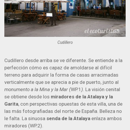
Cudillero
Cudillero desde arriba se ve diferente. Se entiende a la
perfección cómo es capaz de amoldarse al difícil
terreno para adquirir la forma de casas arracimadas
verticalmente que se aprecia a pie de puerto, junto al
monumento a la Mina y la Mar (
WP.1
).
La visión cenital
se obtiene desde los
miradores de la Atalaya y la
Garita
, con perspectivas opuestas de esta villa, una de
las más fotografiadas del norte de España. Belleza no
le falta. La sinuosa
senda de la Atalaya
enlaza ambos
miradores (WP.2).