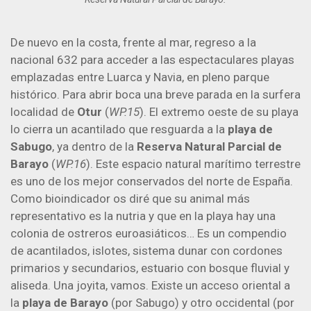
De nuevo en la costa, frente al mar, regreso a la
nacional 632 para acceder a las espectaculares playas
emplazadas entre Luarca y Navia, en pleno parque
histórico. Para abrir boca una breve parada en la surfera
localidad de
Otur
(
WP.15
). El extremo oeste de su playa
lo cierra un acantilado que resguarda a la
playa de
Sabugo
, ya dentro de la
Reserva Natural Parcial de
Barayo
(
WP.16
). Este espacio natural marítimo terrestre
es uno de los mejor conservados del norte de España.
Como bioindicador os diré que su animal más
representativo es la nutria y que en la playa hay una
colonia de ostreros euroasiáticos… Es un compendio
de acantilados, islotes, sistema dunar con cordones
primarios y secundarios, estuario con bosque fluvial y
aliseda. Una joyita, vamos. Existe un acceso oriental a
la
playa de Barayo
(por Sabugo) y otro occidental (por