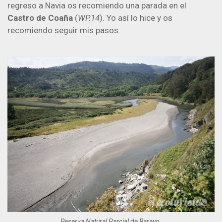
regreso a Navia os recomiendo una parada en el
Castro de Coaña
(
WP.14
). Yo así lo hice y os
recomiendo seguir mis pasos.
Reserva Natural Parcial de Barayo.