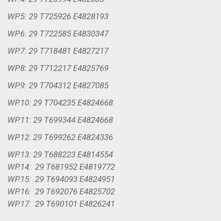
WP.5: 29 T725926 E4828193
WP.6: 29 T722585 E4830347
WP.7: 29 T718481 E4827217
WP.8: 29 T712217 E4825769
WP.9: 29 T704312 E4827085
WP.10: 29 T704235 E4824668
WP.11: 29 T699344 E4824668
WP.12: 29 T699262 E4824336
WP.13: 29 T688223 E4814554
WP.14: 29 T681952 E4819772
WP.15: 29 T694093 E4824951
WP.16: 29 T692076 E4825702
WP.17: 29 T690101 E4826241