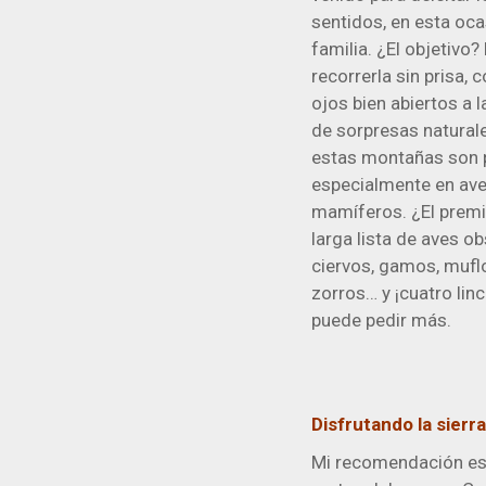
sentidos, en esta oca
familia. ¿El objetivo? 
recorrerla sin prisa, c
ojos bien abiertos a 
de sorpresas natural
estas montañas son 
especialmente en ave
mamíferos. ¿El prem
larga lista de aves o
ciervos, gamos, mufl
zorros… y ¡cuatro lin
puede pedir más.
Disfrutando la sierra
Mi recomendación es 