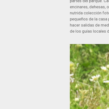
partes del parque. Ca
encinares, dehesas, 
nutrida colección fot
pequeños de la casa 
hacer salidas de med
de los guías locales 