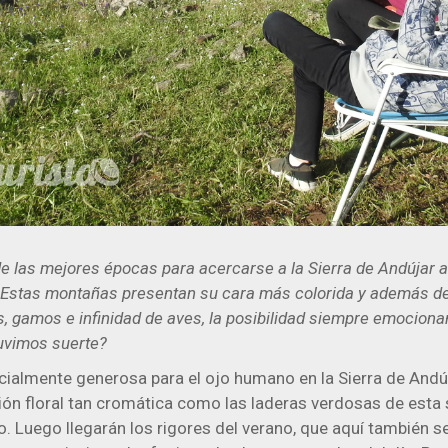
e las mejores épocas para acercarse a la Sierra de Andújar a 
. Estas montañas presentan su cara más colorida y además de
, gamos e infinidad de aves, la posibilidad siempre emocionan
Tuvimos suerte?
cialmente generosa para el ojo humano en la Sierra de Andú
ón floral tan cromática como las laderas verdosas de esta s
. Luego llegarán los rigores del verano, que aquí también s