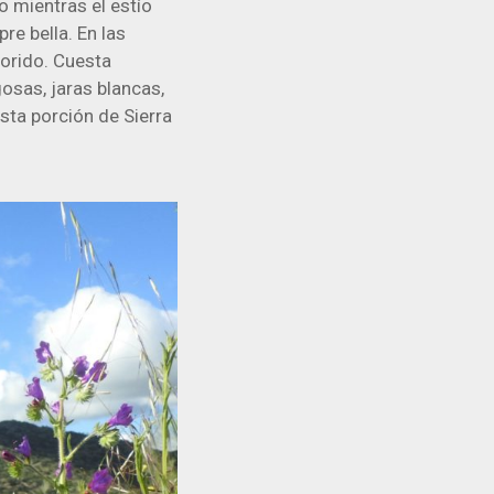
o mientras el estío
re bella. En las
lorido. Cuesta
osas, jaras blancas,
sta porción de Sierra