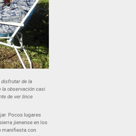
disfrutar de la
 la observación casi
te de ver lince
jar. Pocos lugares
ierra jienense en los
e manifiesta con