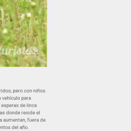
ridos, pero con niños
n vehículo para
 esperas de lince
as donde reside el
ia aumentan, fuera de
ntos del año.