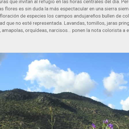
ras que invitan al refugio en las horas centrales del día. Per
las flores es sin duda la más espectacular en una sierra siemp
oración de especies los campos andujareños bullen de co
ad que no esté representada. Lavandas, tomillos, jaras pring
, amapolas, orquídeas, narcisos… ponen la nota colorista a e