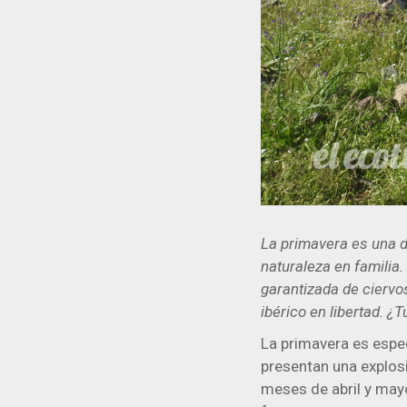
La primavera es una d
naturaleza en familia
garantizada de ciervos
ibérico en libertad. ¿
La primavera es espe
presentan una explosi
meses de abril y mayo