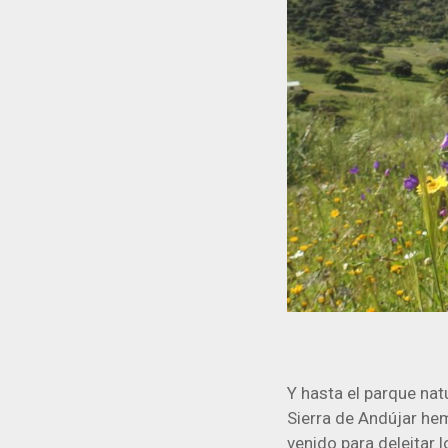
Y hasta el parque natu
Sierra de Andújar h
venido para deleitar l