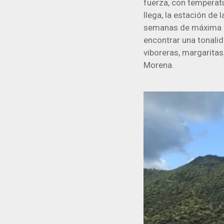
fuerza, con temperatu
llega, la estación de 
semanas de máxima fl
encontrar una tonalid
viboreras, margaritas
Morena.