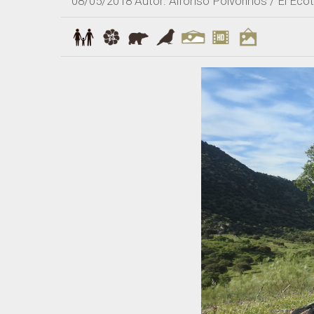
08/05/2018
Autor: Alfonso Polvorinos / El Ecot