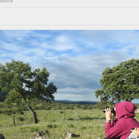
urista