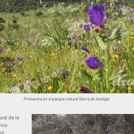
Primavera en el parque natural Sierra de Andújar.
ral de la
emos
os