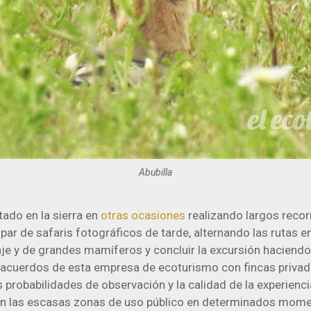
Abubilla
tado en la sierra en
otras ocasiones
realizando largos recor
n par de safaris fotográficos de tarde, alternando las rutas e
je y de grandes mamíferos y concluir la excursión haciendo
os acuerdos de esta empresa de ecoturismo con fincas privad
 probabilidades de observación y la calidad de la experienc
n las escasas zonas de uso público en determinados mome