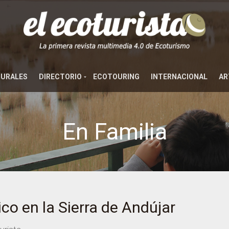
TURALES
DIRECTORIO
ECOTOURING
INTERNACIONAL
AR
En Familia
ico en la Sierra de Andújar