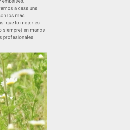
 y embalses,
aremos a casa una
 con los más
sí que lo mejor es
mo siempre) en manos
s profesionales.