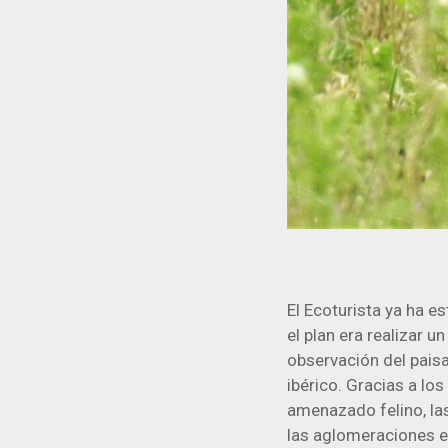
El Ecoturista ya ha es
el plan era realizar u
observación del paisa
ibérico. Gracias a l
amenazado felino, las
las aglomeraciones e