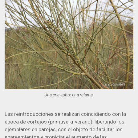
Una cría sobre una retama.
Las reintroducciones se realizan coincidiendo con la
época de cortejos (primavera-verano), liberando los
ejemplares en parejas, con el objeto de facilitar los
apareamientos y propiciar el aumento de las