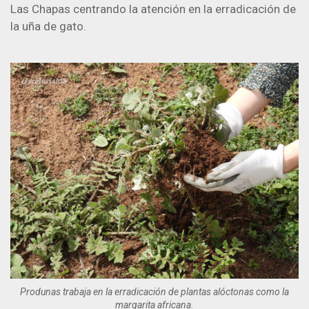
Las Chapas centrando la atención en la erradicación de
la uña de gato.
Produnas trabaja en la erradicación de plantas alóctonas como la
margarita africana.