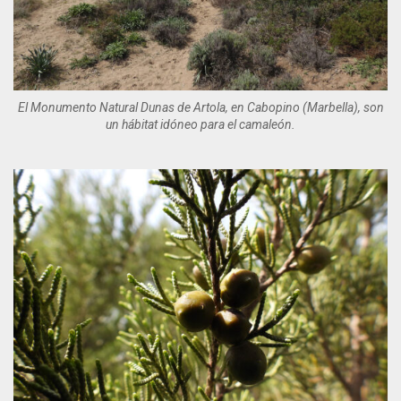
El Monumento Natural Dunas de Artola, en Cabopino (Marbella), son
un hábitat idóneo para el camaleón.