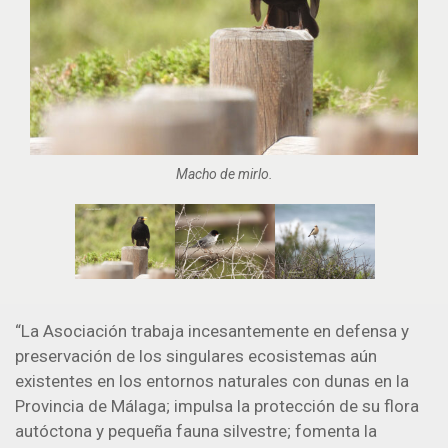
Macho de mirlo.
“La Asociación trabaja incesantemente en defensa y
preservación de los singulares ecosistemas aún
existentes en los entornos naturales con dunas en la
Provincia de Málaga; impulsa la protección de su flora
autóctona y pequeña fauna silvestre; fomenta la