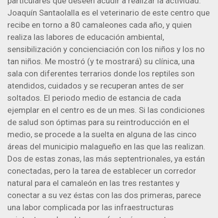
particulares que deseen acudir a realizar la actividad.
Joaquín Santaolalla es el veterinario de este centro que
recibe en torno a 80 camaleones cada año, y quien
realiza las labores de educación ambiental,
sensibilización y concienciación con los niños y los no
tan niños. Me mostró (y te mostrará) su clínica, una
sala con diferentes terrarios donde los reptiles son
atendidos, cuidados y se recuperan antes de ser
soltados. El periodo medio de estancia de cada
ejemplar en el centro es de un mes. Si las condiciones
de salud son óptimas para su reintroducción en el
medio, se procede a la suelta en alguna de las cinco
áreas del municipio malagueño en las que las realizan.
Dos de estas zonas, las más septentrionales, ya están
conectadas, pero la tarea de establecer un corredor
natural para el camaleón en las tres restantes y
conectar a su vez éstas con las dos primeras, parece
una labor complicada por las infraestructuras