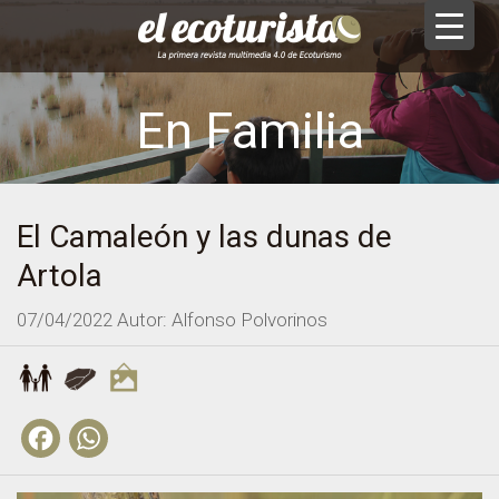
En Familia
El Camaleón y las dunas de
Artola
07/04/2022
Autor: Alfonso Polvorinos
Facebook
WhatsApp