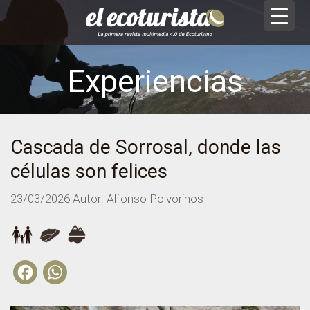
Experiencias
Cascada de Sorrosal, donde las
células son felices
23/03/2026
Autor: Alfonso Polvorinos
Facebook
WhatsApp