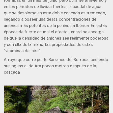
tomadas en un mes de junio, pero durante el invierno y
en los periodos de lluvias fuertes, el caudal de agua
que se desploma en esta doble cascada es tremendo,
llegando a poseer una de las concentraciones de
aniones más potentes de la península Ibérica. En estas
épocas de fuerte caudal el efecto Lenard se encarga
de que la densidad de aniones sea realmente poderosa
y con ella de la mano, las propiedades de estas
“vitaminas del aire”.
Arroyo que corre por le Barranco del Sorrosal cediendo
sus aguas al río Ara pocos metros después de la
cascada