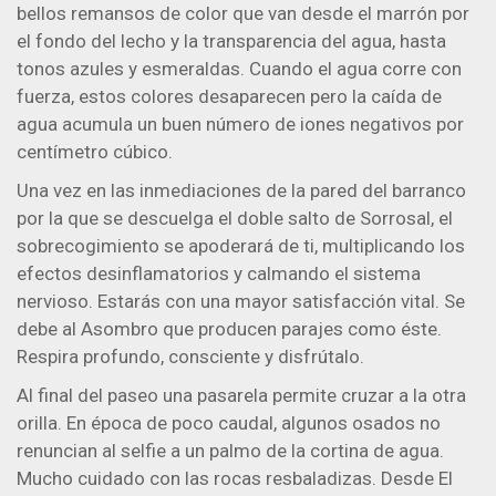
bellos remansos de color que van desde el marrón por
el fondo del lecho y la transparencia del agua, hasta
tonos azules y esmeraldas. Cuando el agua corre con
fuerza, estos colores desaparecen pero la caída de
agua acumula un buen número de iones negativos por
centímetro cúbico.
Una vez en las inmediaciones de la pared del barranco
por la que se descuelga el doble salto de Sorrosal, el
sobrecogimiento se apoderará de ti, multiplicando los
efectos desinflamatorios y calmando el sistema
nervioso. Estarás con una mayor satisfacción vital. Se
debe al Asombro que producen parajes como éste.
Respira profundo, consciente y disfrútalo.
Al final del paseo una pasarela permite cruzar a la otra
orilla. En época de poco caudal, algunos osados no
renuncian al selfie a un palmo de la cortina de agua.
Mucho cuidado con las rocas resbaladizas. Desde El