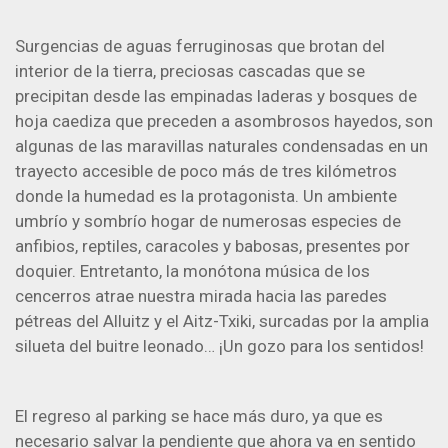
Surgencias de aguas ferruginosas que brotan del
interior de la tierra, preciosas cascadas que se
precipitan desde las empinadas laderas y bosques de
hoja caediza que preceden a asombrosos hayedos, son
algunas de las maravillas naturales condensadas en un
trayecto accesible de poco más de tres kilómetros
donde la humedad es la protagonista. Un ambiente
umbrío y sombrío hogar de numerosas especies de
anfibios, reptiles, caracoles y babosas, presentes por
doquier. Entretanto, la monótona música de los
cencerros atrae nuestra mirada hacia las paredes
pétreas del Alluitz y el Aitz-Txiki, surcadas por la amplia
silueta del buitre leonado… ¡Un gozo para los sentidos!
El regreso al parking se hace más duro, ya que es
necesario salvar la pendiente que ahora va en sentido