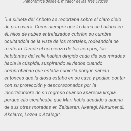
Panorámica desde el mirador de las Tres Cruces
“La silueta del Anboto se recortaba sobre el claro cielo
de primavera. Como siempre que la dama se hallaba en
él, hilos de nubes entrelazados cubrían su cumbre
ocultándola de la vista de los mortales, rodeándola de
misterio. Desde el comienzo de los tiempos, los
habitantes del valle habían dirigido cada día sus miradas
hacia la cúspide, suspirando aliviados cuando
comprobaban que estaba cubierta porque sabían
entonces que la diosa estaba en su casa y podían contar
con su protección y descorazonados por la
incertidumbre de su regreso cuando aparecía limpia
porque ello significaba que Mari había acudido a alguna
de sus otras moradas en Zaldiaran, Aketegi, Murumendi,
Akelarre, Lezea o Azalegi”
.