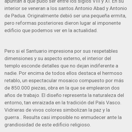
apuntan a que pudo ser entre los siglos VIII y XI. En su
interior se veneran a los santos Antonio Abad y Antonio
de Padua. Originalmente debió ser una pequeña ermita,
pero reformas posteriores dieron lugar al imponente
edificio que podemos ver en la actualidad.
Pero si el Santuario impresiona por sus respetables
dimensiones y su aspecto externo, el interior del
templo esconde detalles que no dejan indiferente a
nadie. Por encima de todos ellos destaca el hermoso
retablo, un espectacular mosaico compuesto por más
de 850.000 piezas, obra en la que se emplearon dos
años de trabajo. El diseño representa la naturaleza del
entorno, tan enraizada en la tradición del País Vasco.
Vidrieras de vivos colores simbolizan la paz y la
guerra… Resulta casi imposible no enmudecer ante la
grandiosidad de este edificio religioso.