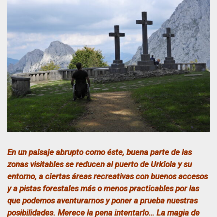
En un paisaje abrupto como éste, buena parte de las
zonas visitables se reducen al puerto de Urkiola y su
entorno, a ciertas áreas recreativas con buenos accesos
y a pistas forestales más o menos practicables por las
que podemos aventurarnos y poner a prueba nuestras
posibilidades. Merece la pena intentarlo… La magia de