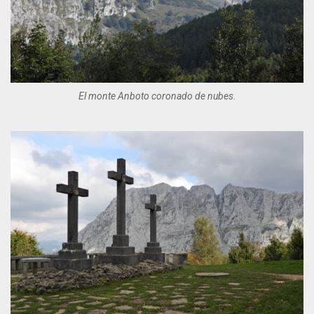
El monte Anboto coronado de nubes.