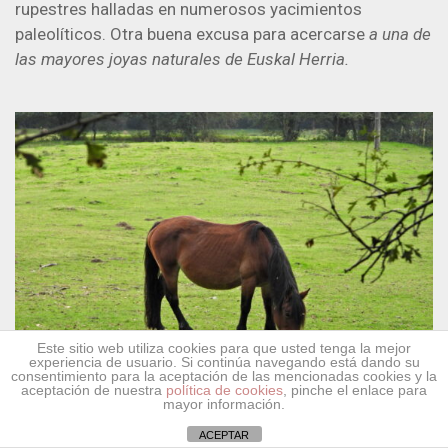
rupestres halladas en numerosos yacimientos
paleolíticos. Otra buena excusa para acercarse
a una de
las mayores joyas naturales de Euskal Herria
.
Este sitio web utiliza cookies para que usted tenga la mejor
experiencia de usuario. Si continúa navegando está dando su
consentimiento para la aceptación de las mencionadas cookies y la
aceptación de nuestra
política de cookies
, pinche el enlace para
mayor información.
ACEPTAR
Caballo de raza Pottoka.