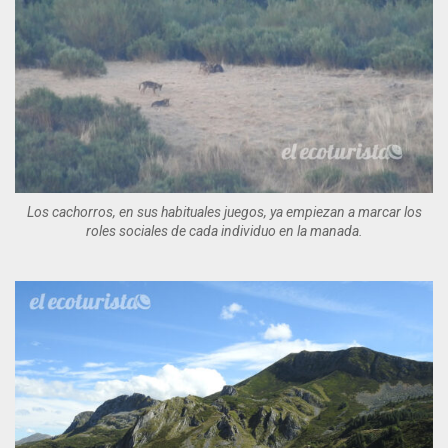
Los cachorros, en sus habituales juegos, ya empiezan a marcar los
roles sociales de cada individuo en la manada.