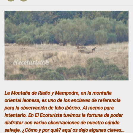
La Montaña de Riaño y Mampodre, en la montaña
oriental leonesa, es uno de los enclaves de referencia
para la observación de lobo ibérico. Al menos para
intentarlo. En El Ecoturista tuvimos la fortuna de poder
disfrutar con varias observaciones de nuestro cánido
salvaje. ¿Cómo y por qué? aquí os dejo algunas claves…