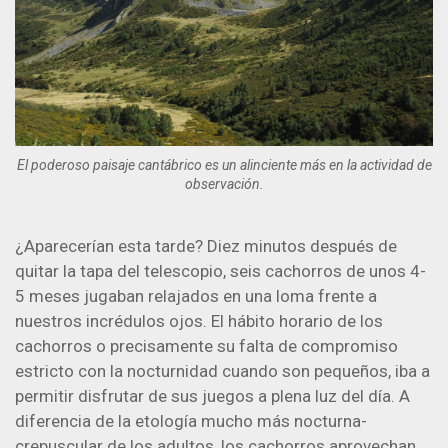
El poderoso paisaje cantábrico es un alinciente más en la actividad de
observación.
¿Aparecerían esta tarde? Diez minutos después de
quitar la tapa del telescopio, seis cachorros de unos 4-
5 meses jugaban relajados en una loma frente a
nuestros incrédulos ojos. El hábito horario de los
cachorros o precisamente su falta de compromiso
estricto con la nocturnidad cuando son pequeños, iba a
permitir disfrutar de sus juegos a plena luz del día. A
diferencia de la etología mucho más nocturna-
crepuscular de los adultos, los cachorros aprovechan