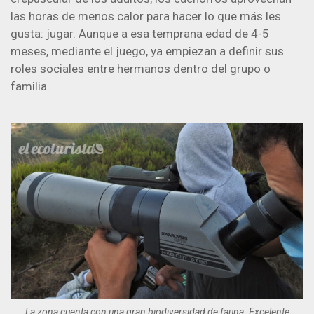
las horas de menos calor para hacer lo que más les
gusta: jugar. Aunque a esa temprana edad de 4-5
meses, mediante el juego, ya empiezan a definir sus
roles sociales entre hermanos dentro del grupo o
familia.
La zona cuenta con una gran biodiversidad de fauna. Excelente