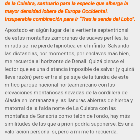
de la Culebra, santuario para la especie que alberga la
mayor densidad lobera de Europa Occidental.
Insuperable combinación para ir “Tras la senda del Lobo”.
Apostado en algún lugar de la vertiente septentrional
de estas montañas zamoranas de suaves perfiles, la
mirada se me pierde hipnótica en el infinito. Salvando
las distancias, por momentos, por enclaves más bien,
me recuerda al horizonte de Denali. Quizá piense el
lector que es una distancia imposible de salvar (y quizá
lleve razón) pero entre el paisaje de la tundra de este
mítico parque nacional norteamericano con las
elevaciones montañosas nevadas de la cordillera de
Alaska en lontananza y las llanuras abiertas de hierba y
matorral de la falda norte de La Culebra con las
montañas de Sanabria como telón de fondo, hay más
similitudes de las que a priori podría suponerse. Es una
valoración personal sí, pero a mí me lo recuerda.