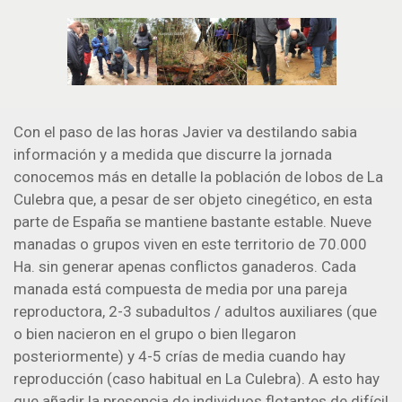
Con el paso de las horas Javier va destilando sabia
información y a medida que discurre la jornada
conocemos más en detalle la población de lobos de La
Culebra que, a pesar de ser objeto cinegético, en esta
parte de España se mantiene bastante estable. Nueve
manadas o grupos viven en este territorio de 70.000
Ha. sin generar apenas conflictos ganaderos. Cada
manada está compuesta de media por una pareja
reproductora, 2-3 subadultos / adultos auxiliares (que
o bien nacieron en el grupo o bien llegaron
posteriormente) y 4-5 crías de media cuando hay
reproducción (caso habitual en La Culebra). A esto hay
que añadir la presencia de individuos flotantes de difícil