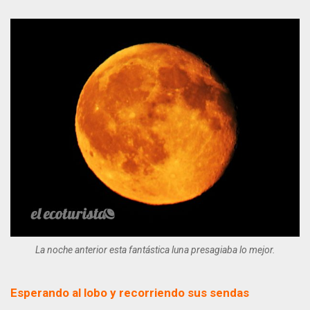
La noche anterior esta fantástica luna presagiaba lo mejor.
Esperando al lobo y recorriendo sus sendas