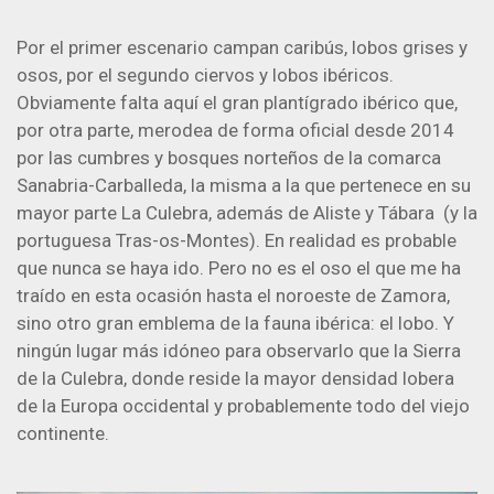
Por el primer escenario campan caribús, lobos grises y
osos, por el segundo ciervos y lobos ibéricos.
Obviamente falta aquí el gran plantígrado ibérico que,
por otra parte, merodea de forma oficial desde 2014
por las cumbres y bosques norteños de la comarca
Sanabria-Carballeda, la misma a la que pertenece en su
mayor parte La Culebra, además de Aliste y Tábara (y la
portuguesa Tras-os-Montes). En realidad es probable
que nunca se haya ido. Pero no es el oso el que me ha
traído en esta ocasión hasta el noroeste de Zamora,
sino otro gran emblema de la fauna ibérica: el lobo. Y
ningún lugar más idóneo para observarlo que la Sierra
de la Culebra, donde reside la mayor densidad lobera
de la Europa occidental y probablemente todo del viejo
continente.