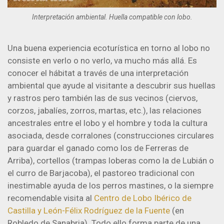
Interpretación ambiental. Huella compatible con lobo.
Una buena experiencia ecoturística en torno al lobo no
consiste en verlo o no verlo, va mucho más allá. Es
conocer el hábitat a través de una interpretación
ambiental que ayude al visitante a descubrir sus huellas
y rastros pero también las de sus vecinos (ciervos,
corzos, jabalíes, zorros, martas, etc.), las relaciones
ancestrales entre el lobo y el hombre y toda la cultura
asociada, desde corralones (construcciones circulares
para guardar el ganado como los de Ferreras de
Arriba), cortellos (trampas loberas como la de Lubián o
el curro de Barjacoba), el pastoreo tradicional con
inestimable ayuda de los perros mastines, o la siempre
recomendable visita al
Centro de Lobo Ibérico de
Castilla y León-Félix Rodríguez de la Fuente
(en
Robledo de Sanabria). Todo ello forma parte de una