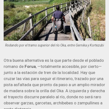
Rodando por el tramo superior del río Oka, entre Gernika y Kortezubi
Otra buena alternativa es la que parte desde el poblado
romano de
Forua
, —totalmente accesible, por cierto—
junto a la estación de tren de la localidad. Hay que
cruzar las vías para seguir el itinerario, trazado por una
pista asfaltada que pronto da paso a un amplio mirador
de madera sobre la orilla del Oka. A izquierda y derecha
el trayecto discurre paralelo al río, donde no será raro
observar garzas, garcetas, archibebes o zampullines a
corta distancia.