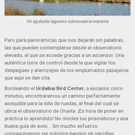
Un aguilucho lagunero sobrevuela la marisma
Pero para panorámicas que nos dejarán sin palabras,
las que pueden contemplarse desde el observatorio
elevado, al que se accede gracias a un ascensor. Una
auténtica torre de control desde la que vigilar los
despegues y aterrizajes de los emplumados pasajeros
que aquí se dan cita.
Bordeando el
Urdaibai Bird Center
, a escasos cinco
minutos, encontraremos un camino perfectamente
asequible para la silla de ruedas, al final del cual se
ubica el observatorio de Orueta. ¡Es hora de poner en
práctica lo aprendido! No olvides los prismáticos y una
buena guía de aves… Sin mucho esfuerzo
conseguiremos ver nutridos bandos de garcillas