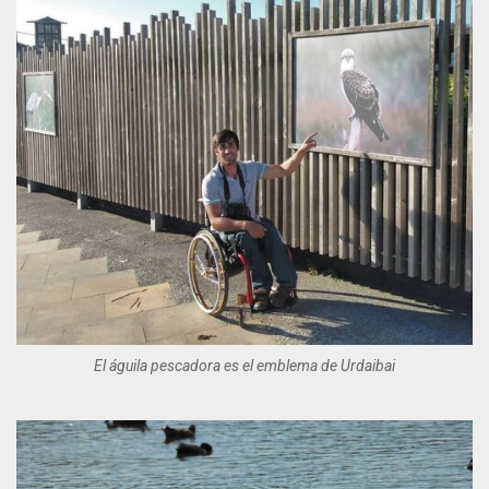
El águila pescadora es el emblema de Urdaibai