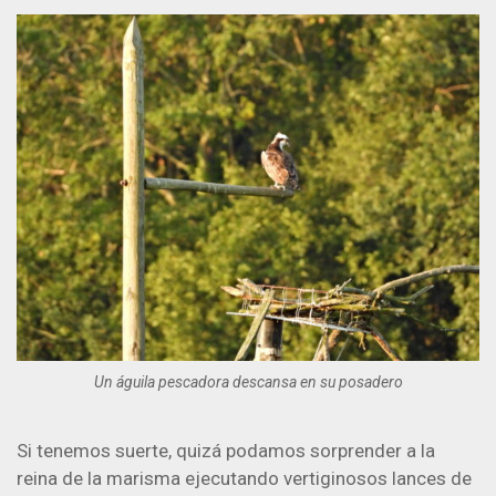
Un águila pescadora descansa en su posadero
Si tenemos suerte, quizá podamos sorprender a la
reina de la marisma ejecutando vertiginosos lances de