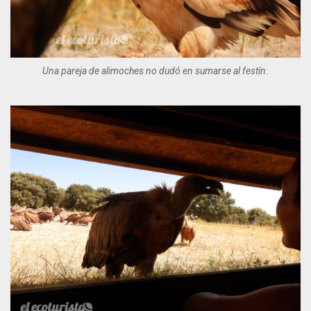
Una pareja de alimoches no dudó en sumarse al festín.