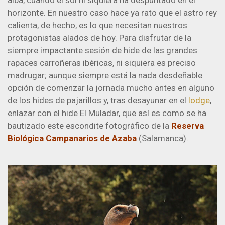
alba, cuando el sol ni siquiera ha despuntado en el
horizonte. En nuestro caso hace ya rato que el astro rey
calienta, de hecho, es lo que necesitan nuestros
protagonistas alados de hoy. Para disfrutar de la
siempre impactante sesión de hide de las grandes
rapaces carroñeras ibéricas, ni siquiera es preciso
madrugar; aunque siempre está la nada desdeñable
opción de comenzar la jornada mucho antes en alguno
de los hides de pajarillos y, tras desayunar en el
lodge
,
enlazar con el hide El Muladar, que así es como se ha
bautizado este escondite fotográfico de la
Reserva
Biológica Campanarios de Azaba
(Salamanca).