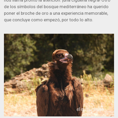
nos llama pronto la atención: ¡una cigüeña negra! Otro
de los símbolos del bosque mediterráneo ha querido
poner el broche de oro a una experiencia memorable,
que concluye como empezó, por todo lo alto.