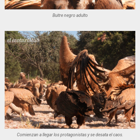
Buitre negro adulto
Comienzan a llegar los protagonistas y se desata el caos.