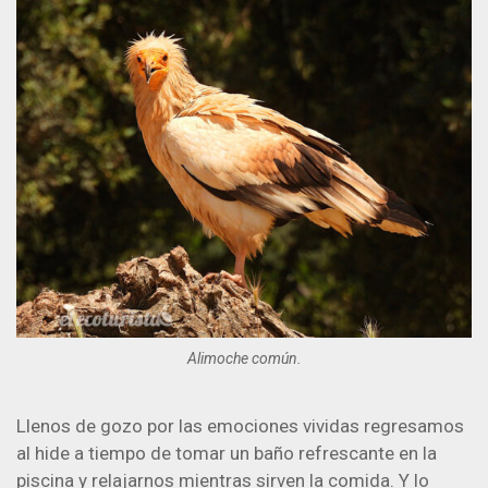
Alimoche común.
Llenos de gozo por las emociones vividas regresamos
al hide a tiempo de tomar un baño refrescante en la
piscina y relajarnos mientras sirven la comida. Y lo