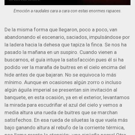
Emoción a raudales cara a cara con estas enormes rapaces.
De la misma forma que llegaron, poco a poco, van
abandonando el escenario, saciados, impulsándose por
la ladera hacia la dehesa que tapiza la finca. Se nos ha
pasado la mañana en un suspiro. Cuando vienen a
buscarnos, el guía intuye la satisfacción pues él si ha
podido ver la maraña de buitres en el cielo encima del
hide antes de que bajaran. No se equivoca lo más
mínimo. Aunque en ocasiones algún zorro o incluso
algún águila imperial se presentan sin invitación al
banquete, en esta ocasión, ya en el exterior, levantamos
la mirada para escudriñar el azul del cielo y vemos a
media altura una rueda de buitres que se marchan
satisfechos. En esa rueda de siluetas la que vuela más
bajo ganando altura al rebufo de la corriente térmica,