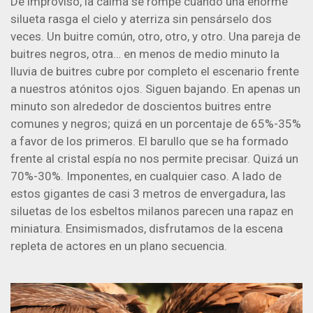
De improviso, la calma se rompe cuando una enorme
silueta rasga el cielo y aterriza sin pensárselo dos
veces. Un buitre común, otro, otro, y otro. Una pareja de
buitres negros, otra… en menos de medio minuto la
lluvia de buitres cubre por completo el escenario frente
a nuestros atónitos ojos. Siguen bajando. En apenas un
minuto son alrededor de doscientos buitres entre
comunes y negros; quizá en un porcentaje de 65%-35%
a favor de los primeros. El barullo que se ha formado
frente al cristal espía no nos permite precisar. Quizá un
70%-30%. Imponentes, en cualquier caso. A lado de
estos gigantes de casi 3 metros de envergadura, las
siluetas de los esbeltos milanos parecen una rapaz en
miniatura. Ensimismados, disfrutamos de la escena
repleta de actores en un plano secuencia.