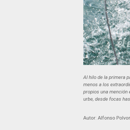
Al hilo de la primera 
menos a los extraordi
propios una mención 
urbe, desde focas has
Autor: Alfonso Polvo