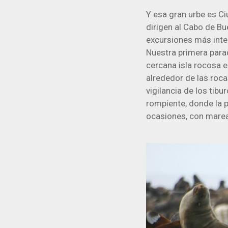
Y esa gran urbe es Ci
dirigen al Cabo de Bu
excursiones más inter
Nuestra primera parad
cercana isla rocosa e
alrededor de las rocas
vigilancia de los tibu
rompiente, donde la 
ocasiones, con marea