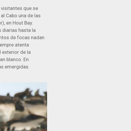
 visitantes que se
 al Cabo una de las
er), en Hout Bay.
 diarias hasta la
entos de focas nadan
siempre atenta
 exterior de la
an blanco. En
cas emergidas.