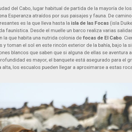
udad del Cabo, lugar habitual de partida de la mayoría de los
ena Esperanza atraídos por sus paisajes y fauna. De camino
esantes es la que lleva hasta la
isla de las Focas
(isla Duik
a faunística. Desde el muelle un barco realiza varias salidas
n la que habita una nutrida colonia de
focas de El Cabo
. Ci
 y toman el sol en este rincón exterior de la bahía, bajo la 
rones blancos que saben que si alguna de ellas se aventura al
profundidad es mayor, el banquete está asegurado para el gr
 alta, los escualos pueden llegar a aproximarse a estas ro