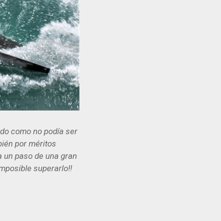
ado como no podía ser
bién por méritos
a un paso de una gran
mposible superarlo!!