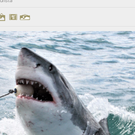
urista