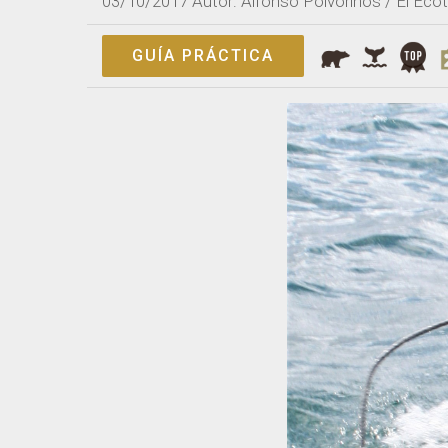
03/10/2017
Autor: Alfonso Polvorinos / El Ecot
GUÍA PRÁCTICA