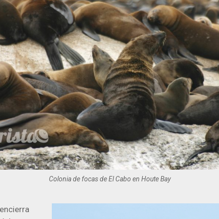
Colonia de focas de El Cabo en Houte Bay
 encierra