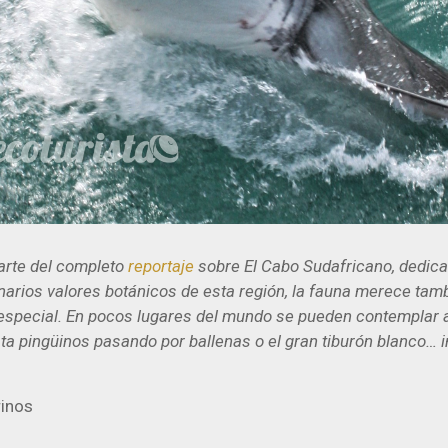
parte del completo
reportaje
sobre El Cabo Sudafricano, dedic
narios valores botánicos de esta región, la fauna merece tam
especial. En pocos lugares del mundo se pueden contemplar 
ta pingüinos pasando por ballenas o el gran tiburón blanco… i
rinos