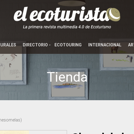
TURALES
DIRECTORIO
ECOTOURING
INTERNACIONAL
AR
Tienda
 mesomelas)