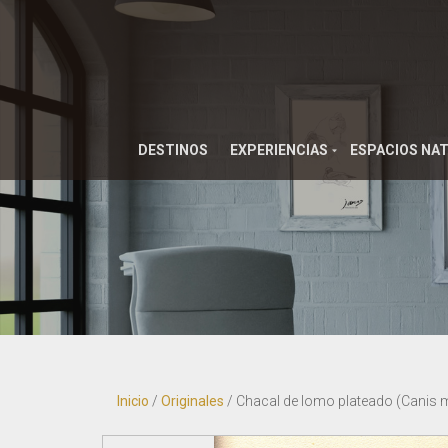
DESTINOS
EXPERIENCIAS
ESPACIOS NA
Inicio
/
Originales
/ Chacal de lomo plateado (Canis