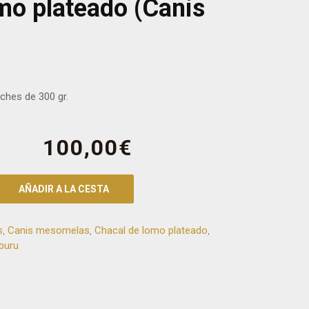
mo plateado (Canis
rches de 300 gr.
100,00
€
AÑADIR A LA CESTA
s
,
Canis mesomelas
,
Chacal de lomo plateado
,
buru