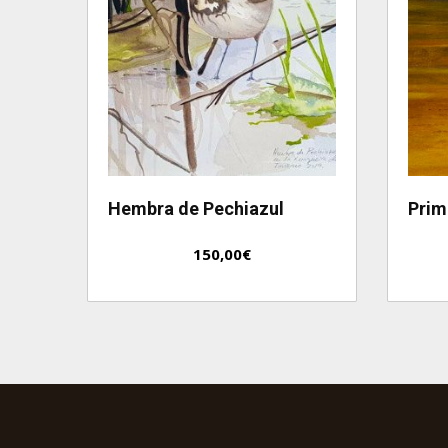
Hembra de Pechiazul
Prim
150,00
€