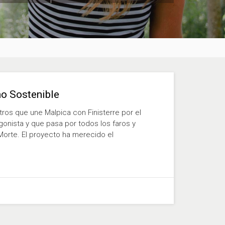
mo Sostenible
os que une Malpica con Finisterre por el
onista y que pasa por todos los faros y
Morte. El proyecto ha merecido el