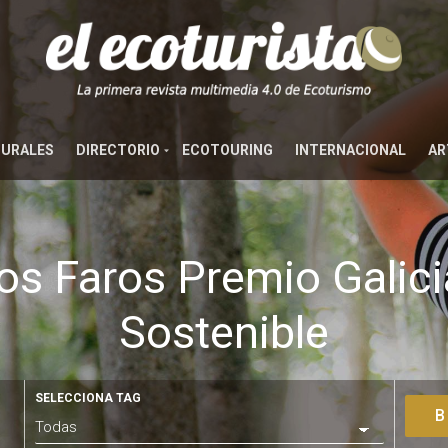
TURALES
DIRECTORIO
ECOTOURING
INTERNACIONAL
AR
s Faros Premio Galici
Sostenible
SELECCIONA TAG