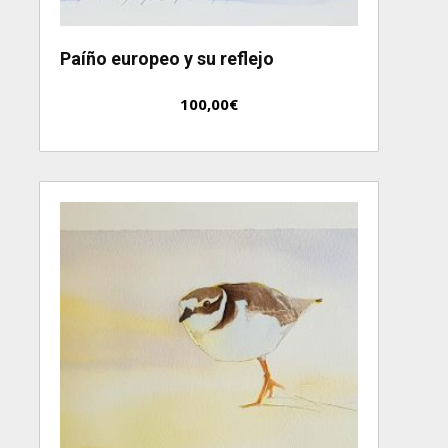
Paíño europeo y su reflejo
100,00
€