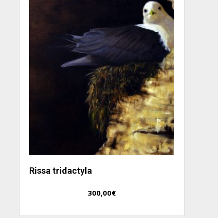
Rissa tridactyla
300,00
€