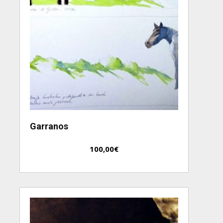
Garranos
100,00
€