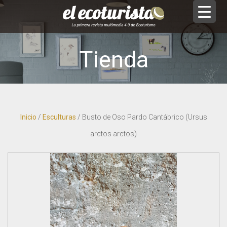
Tienda
Inicio
/
Esculturas
/ Busto de Oso Pardo Cantábrico (Ursus
arctos arctos)