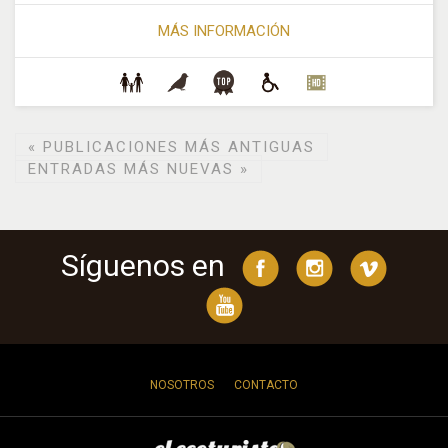
MÁS INFORMACIÓN
«
PUBLICACIONES MÁS ANTIGUAS
ENTRADAS MÁS NUEVAS
»
Síguenos en
NOSOTROS
CONTACTO