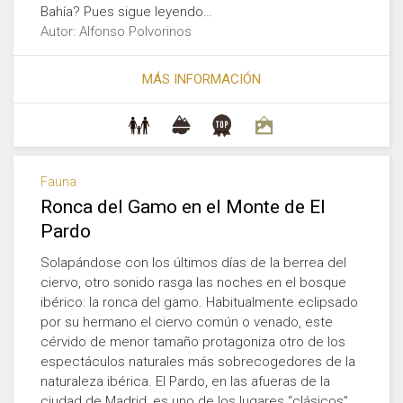
Bahía? Pues sigue leyendo…
Autor: Alfonso Polvorinos
MÁS INFORMACIÓN
Fauna
Ronca del Gamo en el Monte de El
Pardo
Solapándose con los últimos días de la berrea del
ciervo, otro sonido rasga las noches en el bosque
ibérico: la ronca del gamo. Habitualmente eclipsado
por su hermano el ciervo común o venado, este
cérvido de menor tamaño protagoniza otro de los
espectáculos naturales más sobrecogedores de la
naturaleza ibérica. El Pardo, en las afueras de la
ciudad de Madrid, es uno de los lugares “clásicos”